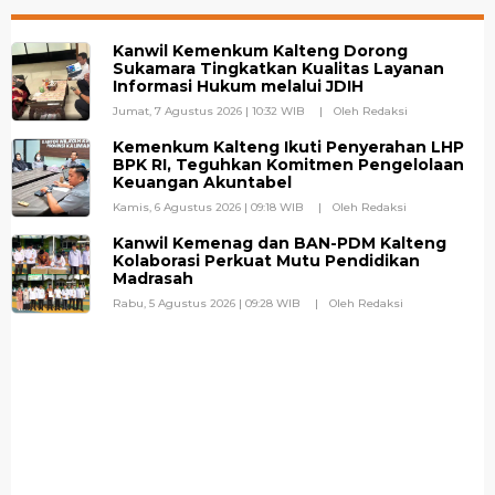
Kanwil Kemenkum Kalteng Dorong
Sukamara Tingkatkan Kualitas Layanan
Informasi Hukum melalui JDIH
Jumat, 7 Agustus 2026 | 10:32 WIB
Oleh Redaksi
Kemenkum Kalteng Ikuti Penyerahan LHP
BPK RI, Teguhkan Komitmen Pengelolaan
Keuangan Akuntabel
Kamis, 6 Agustus 2026 | 09:18 WIB
Oleh Redaksi
Kanwil Kemenag dan BAN-PDM Kalteng
Kolaborasi Perkuat Mutu Pendidikan
Madrasah
Rabu, 5 Agustus 2026 | 09:28 WIB
Oleh Redaksi