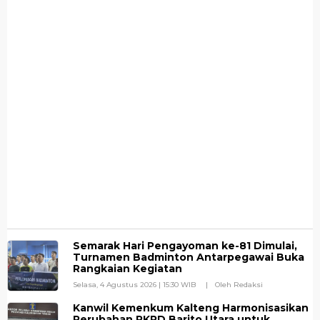
Semarak Hari Pengayoman ke-81 Dimulai,
Turnamen Badminton Antarpegawai Buka
Rangkaian Kegiatan
Selasa, 4 Agustus 2026 | 15:30 WIB
Oleh Redaksi
Kanwil Kemenkum Kalteng Harmonisasikan
Perubahan RKPD Barito Utara untuk